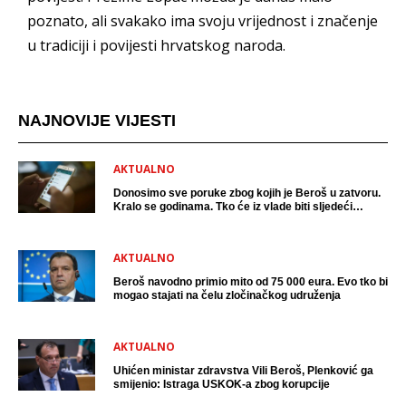
poznato, ali svakako ima svoju vrijednost i značenje
u tradiciji i povijesti hrvatskog naroda.
NAJNOVIJE VIJESTI
AKTUALNO
Donosimo sve poruke zbog kojih je Beroš u zatvoru.
Kralo se godinama. Tko će iz vlade biti sljedeći
uhićen?
AKTUALNO
Beroš navodno primio mito od 75 000 eura. Evo tko bi
mogao stajati na čelu zločinačkog udruženja
AKTUALNO
Uhićen ministar zdravstva Vili Beroš, Plenković ga
smijenio: Istraga USKOK-a zbog korupcije