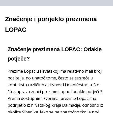
Značenje i porijeklo prezimena
LOPAC
Značenje prezimena LOPAC: Odakle
potječe?
Prezime Lopac u Hrvatskoj ima relativno mali broj
nositelja, no unatoč tome, često se susreće u
kontekstu različitih aktivnosti i manifestacija. No
što zapravo znači prezime Lopac i odakle potječe?
Prema dostupnim izvorima, prezime Lopac ima
podrijetlo iz hrvatskog kraja Dalmacije, odnosno iz
okolice Šibenika. Iako se ne zna točno tko je prvi