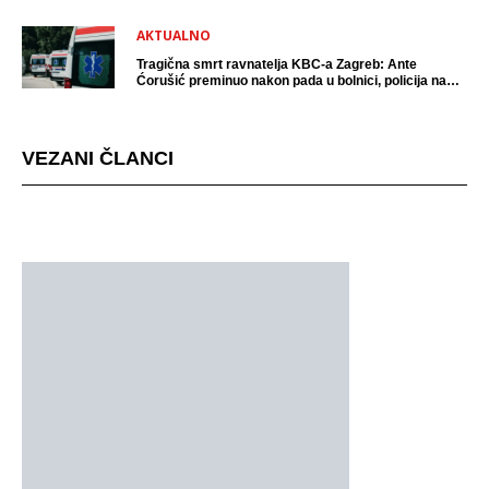
AKTUALNO
Tragična smrt ravnatelja KBC-a Zagreb: Ante
Ćorušić preminuo nakon pada u bolnici, policija na
mjestu događaja
VEZANI ČLANCI