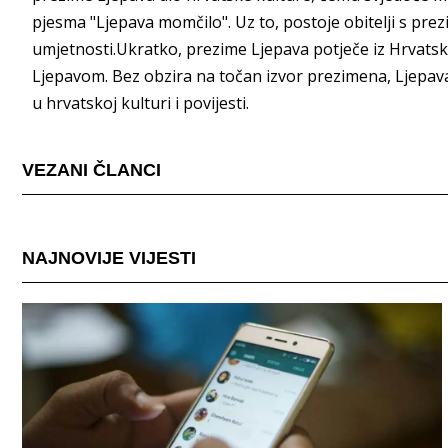
pjesma "Ljepava momčilo". Uz to, postoje obitelji s prez
umjetnosti.Ukratko, prezime Ljepava potječe iz Hrvatsk
Ljepavom. Bez obzira na točan izvor prezimena, Ljepav
u hrvatskoj kulturi i povijesti.
VEZANI ČLANCI
NAJNOVIJE VIJESTI