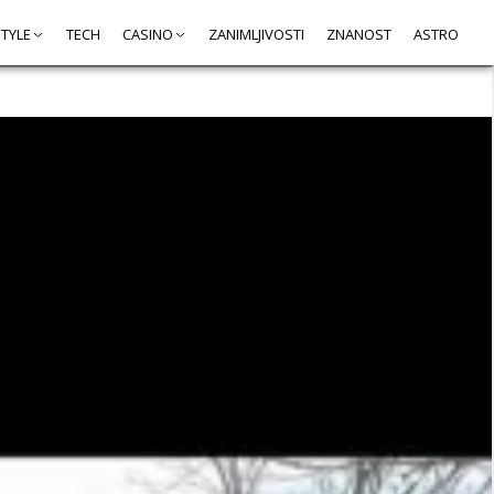
STYLE
TECH
CASINO
ZANIMLJIVOSTI
ZNANOST
ASTRO