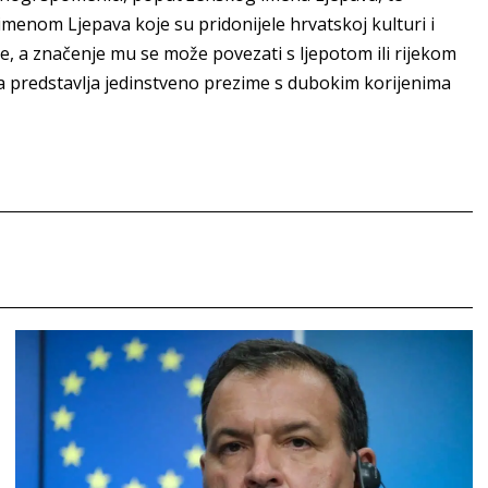
imenom Ljepava koje su pridonijele hrvatskoj kulturi i
e, a značenje mu se može povezati s ljepotom ili rijekom
a predstavlja jedinstveno prezime s dubokim korijenima