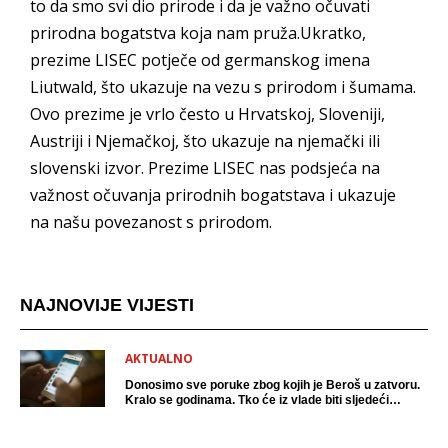
to da smo svi dio prirode i da je važno očuvati
prirodna bogatstva koja nam pruža.Ukratko,
prezime LISEC potječe od germanskog imena
Liutwald, što ukazuje na vezu s prirodom i šumama.
Ovo prezime je vrlo često u Hrvatskoj, Sloveniji,
Austriji i Njemačkoj, što ukazuje na njemački ili
slovenski izvor. Prezime LISEC nas podsjeća na
važnost očuvanja prirodnih bogatstava i ukazuje
na našu povezanost s prirodom.
NAJNOVIJE VIJESTI
AKTUALNO
Donosimo sve poruke zbog kojih je Beroš u zatvoru.
Kralo se godinama. Tko će iz vlade biti sljedeći
uhićen?