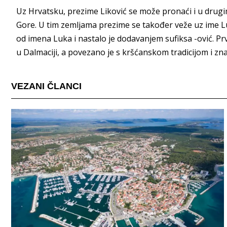
Uz Hrvatsku, prezime Liković se može pronaći i u drugi
Gore. U tim zemljama prezime se također veže uz ime L
od imena Luka i nastalo je dodavanjem sufiksa -ović. Pr
u Dalmaciji, a povezano je s kršćanskom tradicijom i z
VEZANI ČLANCI