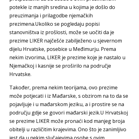
potekle iz manjih sredina u kojima je došlo do
preuzimanja i prilagodbe njemačkih
prezimena.Ukoliko se pogledaju popisi
stanovništva iz prošlosti, može se uočiti da je
prezime LIKER najčešće zabilježeno u sjevernom
dijelu Hrvatske, posebice u Međimurju. Prema
nekim izvorima, LIKER je prezime koje je nastalo u
Njemačkoj i kasnije se proširilo na područje
Hrvatske.
Također, prema nekim teorijama, ovo prezime
može potjecati i iz Mađarske, s obzirom na to da se
pojavljuje i u mađarskom jeziku, a i prostire se na
području gdje se govori mađarski jezik.U Hrvatskoj
se prezime LIKER može pronaći kod manjeg broja
obitelji u različitim krajevima. Ono što je zanimljivo
jest da u nekim slučajevima osobe s ovim