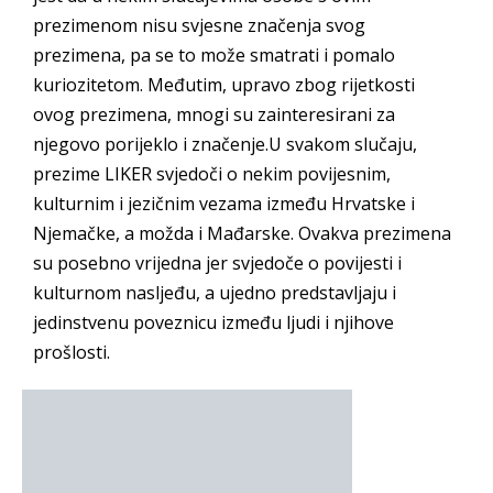
prezimenom nisu svjesne značenja svog
prezimena, pa se to može smatrati i pomalo
kuriozitetom. Međutim, upravo zbog rijetkosti
ovog prezimena, mnogi su zainteresirani za
njegovo porijeklo i značenje.U svakom slučaju,
prezime LIKER svjedoči o nekim povijesnim,
kulturnim i jezičnim vezama između Hrvatske i
Njemačke, a možda i Mađarske. Ovakva prezimena
su posebno vrijedna jer svjedoče o povijesti i
kulturnom nasljeđu, a ujedno predstavljaju i
jedinstvenu poveznicu između ljudi i njihove
prošlosti.