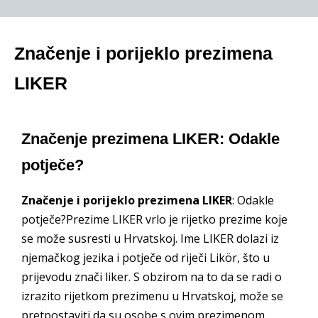
Značenje i porijeklo prezimena
LIKER
Značenje prezimena LIKER: Odakle
potječe?
Značenje i porijeklo prezimena LIKER
: Odakle
potječe?Prezime LIKER vrlo je rijetko prezime koje
se može susresti u Hrvatskoj. Ime LIKER dolazi iz
njemačkog jezika i potječe od riječi Likör, što u
prijevodu znači liker. S obzirom na to da se radi o
izrazito rijetkom prezimenu u Hrvatskoj, može se
pretpostaviti da su osobe s ovim prezimenom