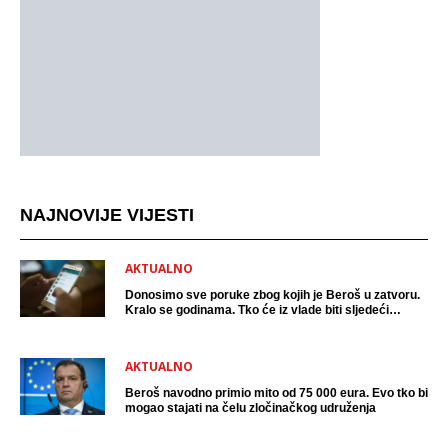
NAJNOVIJE VIJESTI
AKTUALNO
Donosimo sve poruke zbog kojih je Beroš u zatvoru.
Kralo se godinama. Tko će iz vlade biti sljedeći
uhićen?
AKTUALNO
Beroš navodno primio mito od 75 000 eura. Evo tko bi
mogao stajati na čelu zločinačkog udruženja