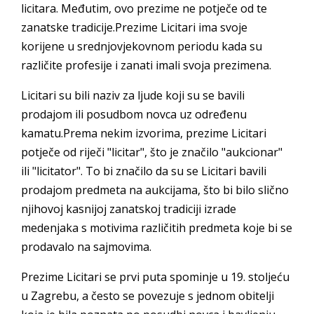
licitara. Međutim, ovo prezime ne potječe od te
zanatske tradicije.Prezime Licitari ima svoje
korijene u srednjovjekovnom periodu kada su
različite profesije i zanati imali svoja prezimena.
Licitari su bili naziv za ljude koji su se bavili
prodajom ili posudbom novca uz određenu
kamatu.Prema nekim izvorima, prezime Licitari
potječe od riječi "licitar", što je značilo "aukcionar"
ili "licitator". To bi značilo da su se Licitari bavili
prodajom predmeta na aukcijama, što bi bilo slično
njihovoj kasnijoj zanatskoj tradiciji izrade
medenjaka s motivima različitih predmeta koje bi se
prodavalo na sajmovima.
Prezime Licitari se prvi puta spominje u 19. stoljeću
u Zagrebu, a često se povezuje s jednom obitelji