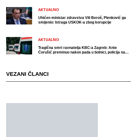
AKTUALNO
Uhićen ministar zdravstva Vili Beroš, Plenković ga
smijenio: Istraga USKOK-a zbog korupcije
AKTUALNO
Tragična smrt ravnatelja KBC-a Zagreb: Ante
Ćorušić preminuo nakon pada u bolnici, policija na
mjestu događaja
VEZANI ČLANCI