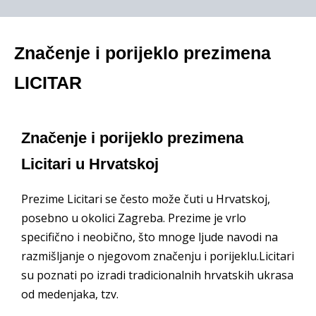
Značenje i porijeklo prezimena
LICITAR
Značenje i porijeklo prezimena
Licitari u Hrvatskoj
Prezime Licitari se često može čuti u Hrvatskoj,
posebno u okolici Zagreba. Prezime je vrlo
specifično i neobično, što mnoge ljude navodi na
razmišljanje o njegovom značenju i porijeklu.Licitari
su poznati po izradi tradicionalnih hrvatskih ukrasa
od medenjaka, tzv.