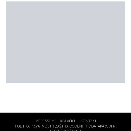
IMPRESSUM
KOLAČIĆI
KONTAKT
POLITIKA PRIVATNOSTI I ZAŠTITA OSOBNIH PODATAKA (GDPR)