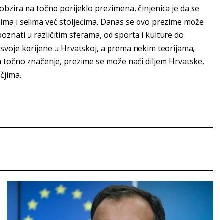
zira na točno porijeklo prezimena, činjenica je da se
ma i selima već stoljećima. Danas se ovo prezime može
oznati u različitim sferama, od sporta i kulture do
svoje korijene u Hrvatskoj, a prema nekim teorijama,
 točno značenje, prezime se može naći diljem Hrvatske,
čjima.