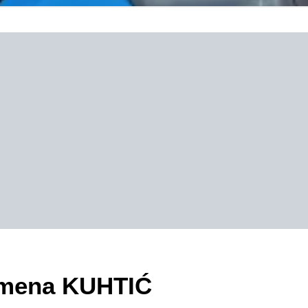
zimena KUHTIĆ