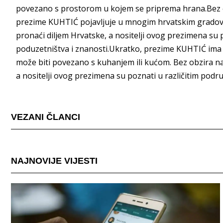
povezano s prostorom u kojem se priprema hrana.Bez ob
prezime KUHTIĆ pojavljuje u mnogim hrvatskim gradovi
pronaći diljem Hrvatske, a nositelji ovog prezimena su p
poduzetništva i znanosti.Ukratko, prezime KUHTIĆ ima 
može biti povezano s kuhanjem ili kućom. Bez obzira na
a nositelji ovog prezimena su poznati u različitim podru
VEZANI ČLANCI
NAJNOVIJE VIJESTI