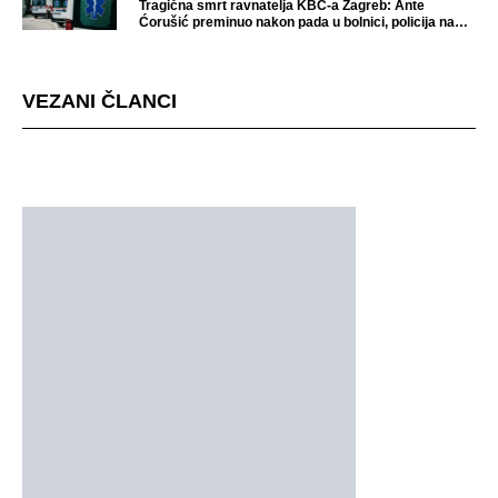
Tragična smrt ravnatelja KBC-a Zagreb: Ante
Ćorušić preminuo nakon pada u bolnici, policija na
mjestu događaja
VEZANI ČLANCI