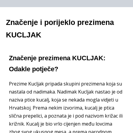
Značenje i porijeklo prezimena
KUCLJAK
Značenje prezimena KUCLJAK:
Odakle potječe?
Prezime Kucljak pripada skupini prezimena koja su
nastala od nadimaka. Nadimak Kucljak nastao je od
naziva ptice kucalj, koja se nekada mogla vidjeti u
Hrvatskoj. Prema nekim izvorima, kucalj je ptica
slična prepelici, a poznata je i pod nazivom križac ili
križnik. Kucalj je bio vrlo cijenjen među lovcima
zbog svog ukusnog mesa, a prema narodnom