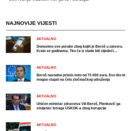
NAJNOVIJE VIJESTI
AKTUALNO
Donosimo sve poruke zbog kojih je Beroš u zatvoru.
Kralo se godinama. Tko će iz vlade biti sljedeći
uhićen?
AKTUALNO
Beroš navodno primio mito od 75 000 eura. Evo tko bi
mogao stajati na čelu zločinačkog udruženja
AKTUALNO
Uhićen ministar zdravstva Vili Beroš, Plenković ga
smijenio: Istraga USKOK-a zbog korupcije
AKTUALNO