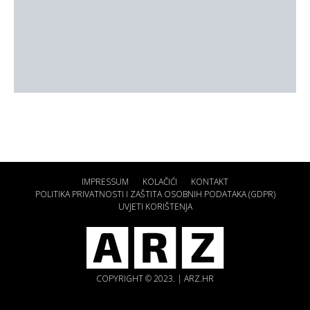
IMPRESSUM
KOLAČIĆI
KONTAKT
POLITIKA PRIVATNOSTI I ZAŠTITA OSOBNIH PODATAKA (GDPR)
UVJETI KORIŠTENJA
COPYRIGHT © 2023. | ARZ.HR