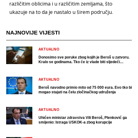
različitim oblicima i u različitim zemljama, što
ukazuje na to da je nastalo u širem području.
NAJNOVIJE VIJESTI
AKTUALNO
Donosimo sve poruke zbog kojih je Beroš u zatvoru.
Kralo se godinama. Tko će iz vlade biti sljedeći
uhićen?
AKTUALNO
Beroš navodno primio mito od 75 000 eura. Evo tko bi
mogao stajati na čelu zločinačkog udruženja
AKTUALNO
Uhićen ministar zdravstva Vili Beroš, Plenković ga
smijenio: Istraga USKOK-a zbog korupcije