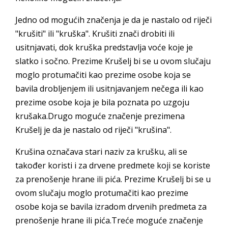
Jedno od mogućih značenja je da je nastalo od riječi
"krušiti" ili "kruška". Krušiti znači drobiti ili
usitnjavati, dok kruška predstavlja voće koje je
slatko i sočno. Prezime Krušelj bi se u ovom slučaju
moglo protumačiti kao prezime osobe koja se
bavila drobljenjem ili usitnjavanjem nečega ili kao
prezime osobe koja je bila poznata po uzgoju
krušaka.Drugo moguće značenje prezimena
Krušelj je da je nastalo od riječi "krušina".
Krušina označava stari naziv za krušku, ali se
također koristi i za drvene predmete koji se koriste
za prenošenje hrane ili pića. Prezime Krušelj bi se u
ovom slučaju moglo protumačiti kao prezime
osobe koja se bavila izradom drvenih predmeta za
prenošenje hrane ili pića.Treće moguće značenje