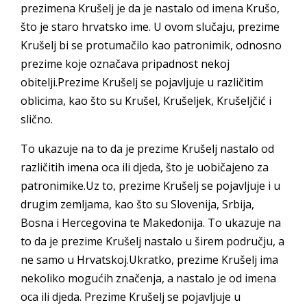
prezimena Krušelj je da je nastalo od imena Krušo,
što je staro hrvatsko ime. U ovom slučaju, prezime
Krušelj bi se protumačilo kao patronimik, odnosno
prezime koje označava pripadnost nekoj
obitelji.Prezime Krušelj se pojavljuje u različitim
oblicima, kao što su Krušel, Krušeljek, Krušeljčić i
slično.
To ukazuje na to da je prezime Krušelj nastalo od
različitih imena oca ili djeda, što je uobičajeno za
patronimike.Uz to, prezime Krušelj se pojavljuje i u
drugim zemljama, kao što su Slovenija, Srbija,
Bosna i Hercegovina te Makedonija. To ukazuje na
to da je prezime Krušelj nastalo u širem području, a
ne samo u Hrvatskoj.Ukratko, prezime Krušelj ima
nekoliko mogućih značenja, a nastalo je od imena
oca ili djeda. Prezime Krušelj se pojavljuje u