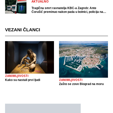
AKTUALNO
Tragična smrt ravnatelja KBC-a Zagreb: Ante
Ćorušić preminuo nakon pada u bolnici, policija na
mjestu događaja
VEZANI ČLANCI
ZANIMLJIVOSTI
ZANIMLJIVOSTI
Kako su nastali prvi ljudi
Zašto se zove Biograd na moru