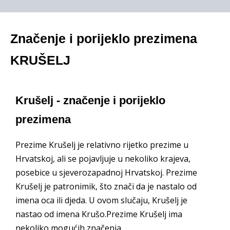
Značenje i porijeklo prezimena
KRUŠELJ
Krušelj - značenje i porijeklo
prezimena
Prezime Krušelj je relativno rijetko prezime u
Hrvatskoj, ali se pojavljuje u nekoliko krajeva,
posebice u sjeverozapadnoj Hrvatskoj. Prezime
Krušelj je patronimik, što znači da je nastalo od
imena oca ili djeda. U ovom slučaju, Krušelj je
nastao od imena Krušo.Prezime Krušelj ima
nekoliko mogućih značenja.