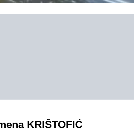
zimena KRIŠTOFIĆ