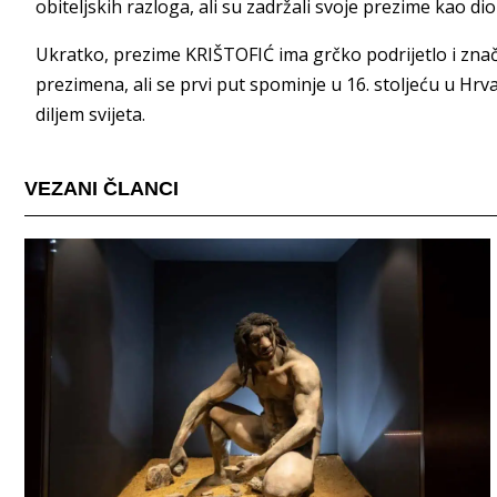
obiteljskih razloga, ali su zadržali svoje prezime kao dio 
Ukratko, prezime KRIŠTOFIĆ ima grčko podrijetlo i znači "
prezimena, ali se prvi put spominje u 16. stoljeću u Hrv
diljem svijeta.
VEZANI ČLANCI