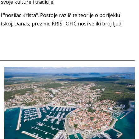
svoje kulture i tradicije.
nosilac Krista". Postoje različite teorije o porijeklu
atskoj. Danas, prezime KRIŠTOFIĆ nosi veliki broj ljudi