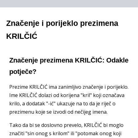
Značenje i porijeklo prezimena
KRILČIĆ
Značenje prezimena KRILČIĆ: Odakle
potječe?
Prezime KRILČIĆ ima zanimljivo značenje i porijeklo.
Ime KRILČIĆ dolazi od korijena "kril" koji označava
krilo, a dodatak "-ić" ukazuje na to da je riječ o
prezimenu koje se izvodi od nečijeg imena.
Tako da bi se doslovno prevelo, KRILČIĆ bi moglo
značiti "sin onog s krilom" ili "potomak onog koji