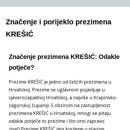
Značenje i porijeklo prezimena
KREŠIĆ
Značenje prezimena KREŠIĆ: Odakle
potječe?
Prezime KREŠIĆ je jedno od češćih prezimena u
Hrvatskoj. Prezime se uglavnom pojavljuje u
sjeverozapadnoj Hrvatskoj, a najviše u Krapinsko-
zagorskoj županiji. S obzirom na zastupljenost
prezimena KREŠIĆ u Hrvatskoj, mnogi se pitaju
odakle potječe to prezime i što ono zapravo
znači.Prezime KREŠIĆ ima korijene u starom