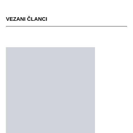
mjestu događaja
VEZANI ČLANCI