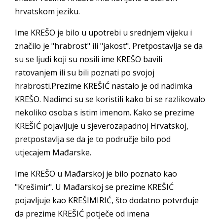
hrvatskom jeziku.
Ime KREŠO je bilo u upotrebi u srednjem vijeku i
značilo je "hrabrost" ili "jakost". Pretpostavlja se da
su se ljudi koji su nosili ime KREŠO bavili
ratovanjem ili su bili poznati po svojoj
hrabrosti.Prezime KREŠIĆ nastalo je od nadimka
KREŠO. Nadimci su se koristili kako bi se razlikovalo
nekoliko osoba s istim imenom. Kako se prezime
KREŠIĆ pojavljuje u sjeverozapadnoj Hrvatskoj,
pretpostavlja se da je to područje bilo pod
utjecajem Mađarske.
Ime KREŠO u Mađarskoj je bilo poznato kao
"Krešimir". U Mađarskoj se prezime KREŠIĆ
pojavljuje kao KREŠIMIRIĆ, što dodatno potvrđuje
da prezime KREŠIĆ potječe od imena