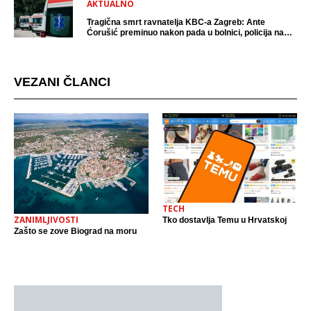
AKTUALNO
Tragična smrt ravnatelja KBC-a Zagreb: Ante
Ćorušić preminuo nakon pada u bolnici, policija na
mjestu događaja
VEZANI ČLANCI
TECH
ZANIMLJIVOSTI
Tko dostavlja Temu u Hrvatskoj
Zašto se zove Biograd na moru