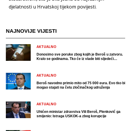
djelatnosti u Hrvatskoj tijekom povijesti.
NAJNOVIJE VIJESTI
AKTUALNO
Donosimo sve poruke zbog kojih je Beroš u zatvoru.
Kralo se godinama. Tko će iz vlade biti sljedeći
uhićen?
AKTUALNO
Beroš navodno primio mito od 75 000 eura. Evo tko bi
mogao stajati na čelu zločinačkog udruženja
AKTUALNO
Uhićen ministar zdravstva Vili Beroš, Plenković ga
smijenio: Istraga USKOK-a zbog korupcije