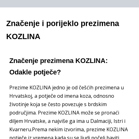
Značenje i porijeklo prezimena
KOZLINA
Značenje prezimena KOZLINA:
Odakle potječe?
Prezime KOZLINA jedno je od češćih prezimena u
Hrvatskoj, a potječe od imena koza, odnosno
životinje koja se često povezuje s brdskim
područjima. Prezime KOZLINA može se pronaći
diljem Hrvatske, a najviše ga ima u Dalmaciji, Istri i
Kvarneru.Prema nekim izvorima, prezime KOZLINA
potječe iz vremena kada su se ljudi počeli baviti