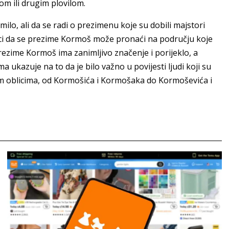
om ili drugim plovilom.
milo, ali da se radi o prezimenu koje su dobili majstori
nici da se prezime Kormoš može pronaći na području koje
rezime Kormoš ima zanimljivo značenje i porijeklo, a
ukazuje na to da je bilo važno u povijesti ljudi koji su
m oblicima, od Kormošića i Kormošaka do Kormoševića i