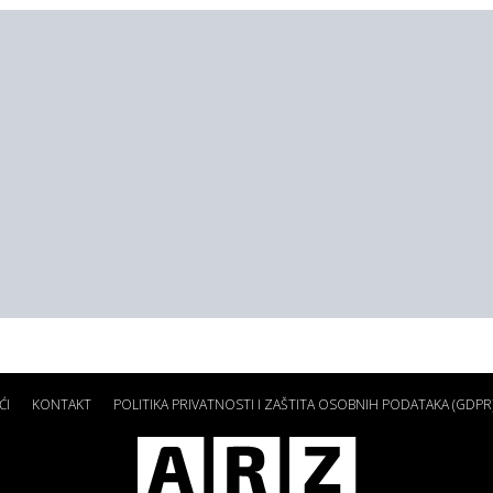
ĆI
KONTAKT
POLITIKA PRIVATNOSTI I ZAŠTITA OSOBNIH PODATAKA (GDPR