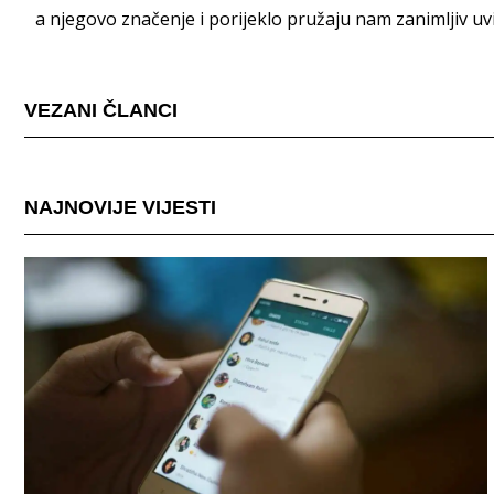
a njegovo značenje i porijeklo pružaju nam zanimljiv uv
VEZANI ČLANCI
NAJNOVIJE VIJESTI