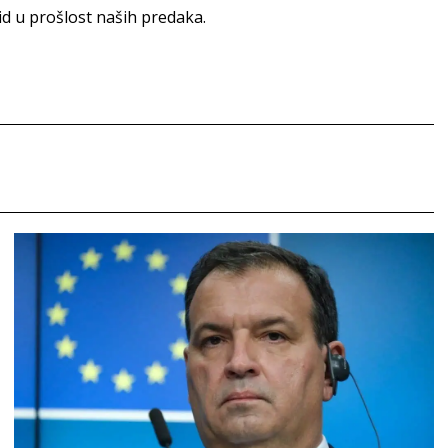
id u prošlost naših predaka.