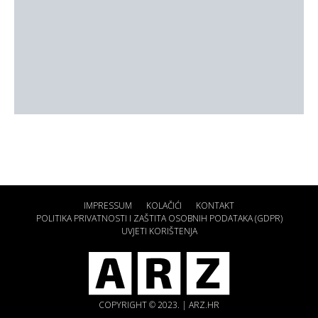
IMPRESSUM
KOLAČIĆI
KONTAKT
POLITIKA PRIVATNOSTI I ZAŠTITA OSOBNIH PODATAKA (GDPR)
UVJETI KORIŠTENJA
COPYRIGHT © 2023. | ARZ.HR