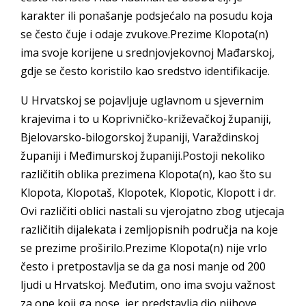
karakter ili ponašanje podsjećalo na posudu koja
se često čuje i odaje zvukove.Prezime Klopota(n)
ima svoje korijene u srednjovjekovnoj Mađarskoj,
gdje se često koristilo kao sredstvo identifikacije.
U Hrvatskoj se pojavljuje uglavnom u sjevernim
krajevima i to u Koprivničko-križevačkoj županiji,
Bjelovarsko-bilogorskoj županiji, Varaždinskoj
županiji i Međimurskoj županiji.Postoji nekoliko
različitih oblika prezimena Klopota(n), kao što su
Klopota, Klopotaš, Klopotek, Klopotic, Klopott i dr.
Ovi različiti oblici nastali su vjerojatno zbog utjecaja
različitih dijalekata i zemljopisnih područja na koje
se prezime proširilo.Prezime Klopota(n) nije vrlo
često i pretpostavlja se da ga nosi manje od 200
ljudi u Hrvatskoj. Međutim, ono ima svoju važnost
za one koji ga nose, jer predstavlja dio njihove