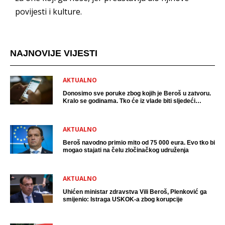
povijesti i kulture.
NAJNOVIJE VIJESTI
AKTUALNO
Donosimo sve poruke zbog kojih je Beroš u zatvoru.
Kralo se godinama. Tko će iz vlade biti sljedeći
uhićen?
AKTUALNO
Beroš navodno primio mito od 75 000 eura. Evo tko bi
mogao stajati na čelu zločinačkog udruženja
AKTUALNO
Uhićen ministar zdravstva Vili Beroš, Plenković ga
smijenio: Istraga USKOK-a zbog korupcije