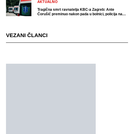
AKTUALNO
Tragična smrt ravnatelja KBC-a Zagreb: Ante
Ćorušić preminuo nakon pada u bolnici, policija na
mjestu događaja
VEZANI ČLANCI