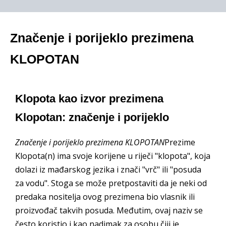
Značenje i porijeklo prezimena
KLOPOTAN
Klopota kao izvor prezimena
Klopotan: značenje i porijeklo
Značenje i porijeklo prezimena KLOPOTAN
Prezime
Klopota(n) ima svoje korijene u riječi "klopota", koja
dolazi iz mađarskog jezika i znači "vrč" ili "posuda
za vodu". Stoga se može pretpostaviti da je neki od
predaka nositelja ovog prezimena bio vlasnik ili
proizvođač takvih posuda. Međutim, ovaj naziv se
često koristio i kao nadimak za osobu čiji je