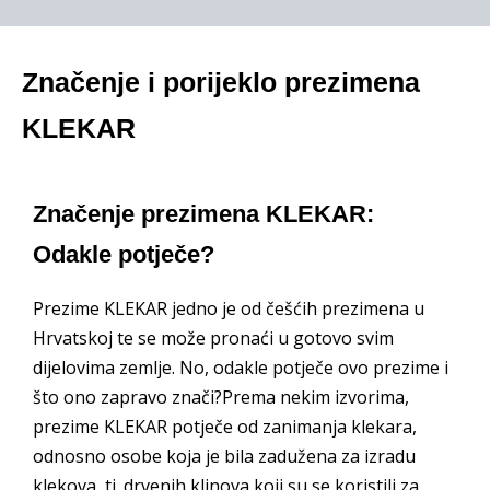
Značenje i porijeklo prezimena
KLEKAR
Značenje prezimena KLEKAR:
Odakle potječe?
Prezime KLEKAR jedno je od češćih prezimena u
Hrvatskoj te se može pronaći u gotovo svim
dijelovima zemlje. No, odakle potječe ovo prezime i
što ono zapravo znači?Prema nekim izvorima,
prezime KLEKAR potječe od zanimanja klekara,
odnosno osobe koja je bila zadužena za izradu
klekova, tj. drvenih klinova koji su se koristili za