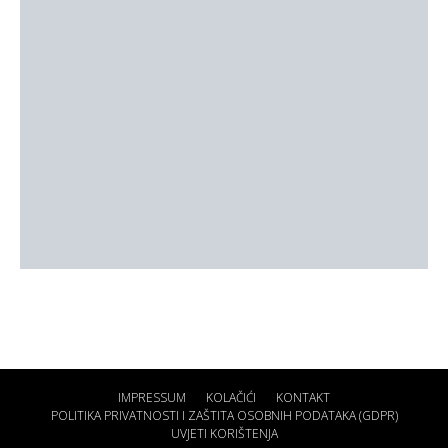
IMPRESSUM
KOLAČIĆI
KONTAKT
POLITIKA PRIVATNOSTI I ZAŠTITA OSOBNIH PODATAKA (GDPR)
UVJETI KORIŠTENJA