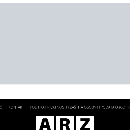
ĆI
KONTAKT
POLITIKA PRIVATNOSTI I ZAŠTITA OSOBNIH PODATAKA (GDPR