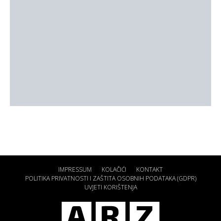
IMPRESSUM
KOLAČIĆI
KONTAKT
POLITIKA PRIVATNOSTI I ZAŠTITA OSOBNIH PODATAKA (GDPR)
UVJETI KORIŠTENJA