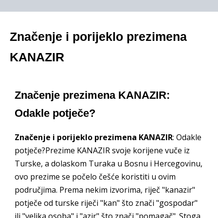
Značenje i porijeklo prezimena
KANAZIR
Značenje prezimena KANAZIR:
Odakle potječe?
Značenje i porijeklo prezimena KANAZIR
: Odakle
potječe?Prezime KANAZIR svoje korijene vuče iz
Turske, a dolaskom Turaka u Bosnu i Hercegovinu,
ovo prezime se počelo češće koristiti u ovim
područjima. Prema nekim izvorima, riječ "kanazir"
potječe od turske riječi "kan" što znači "gospodar"
ili "velika osoba" i "azir" što znači "pomagač". Stoga