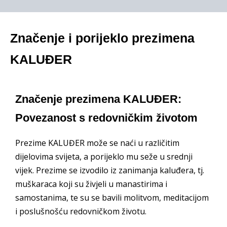
Značenje i porijeklo prezimena
KALUĐER
Značenje prezimena KALUĐER:
Povezanost s redovničkim životom
Prezime KALUĐER može se naći u različitim
dijelovima svijeta, a porijeklo mu seže u srednji
vijek. Prezime se izvodilo iz zanimanja kaluđera, tj.
muškaraca koji su živjeli u manastirima i
samostanima, te su se bavili molitvom, meditacijom
i poslušnošću redovničkom životu.