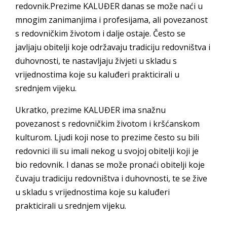
redovnik.Prezime KALUĐER danas se može naći u
mnogim zanimanjima i profesijama, ali povezanost
s redovničkim životom i dalje ostaje. Često se
javljaju obitelji koje održavaju tradiciju redovništva i
duhovnosti, te nastavljaju živjeti u skladu s
vrijednostima koje su kaluđeri prakticirali u
srednjem vijeku.
Ukratko, prezime KALUĐER ima snažnu
povezanost s redovničkim životom i kršćanskom
kulturom. Ljudi koji nose to prezime često su bili
redovnici ili su imali nekog u svojoj obitelji koji je
bio redovnik. I danas se može pronaći obitelji koje
čuvaju tradiciju redovništva i duhovnosti, te se žive
u skladu s vrijednostima koje su kaluđeri
prakticirali u srednjem vijeku.