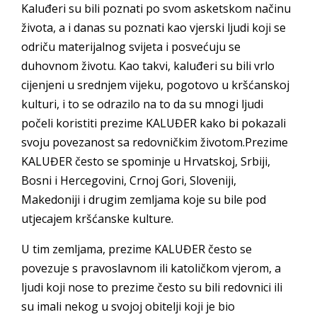
Kaluđeri su bili poznati po svom asketskom načinu
života, a i danas su poznati kao vjerski ljudi koji se
odriču materijalnog svijeta i posvećuju se
duhovnom životu. Kao takvi, kaluđeri su bili vrlo
cijenjeni u srednjem vijeku, pogotovo u kršćanskoj
kulturi, i to se odrazilo na to da su mnogi ljudi
počeli koristiti prezime KALUĐER kako bi pokazali
svoju povezanost sa redovničkim životom.Prezime
KALUĐER često se spominje u Hrvatskoj, Srbiji,
Bosni i Hercegovini, Crnoj Gori, Sloveniji,
Makedoniji i drugim zemljama koje su bile pod
utjecajem kršćanske kulture.
U tim zemljama, prezime KALUĐER često se
povezuje s pravoslavnom ili katoličkom vjerom, a
ljudi koji nose to prezime često su bili redovnici ili
su imali nekog u svojoj obitelji koji je bio