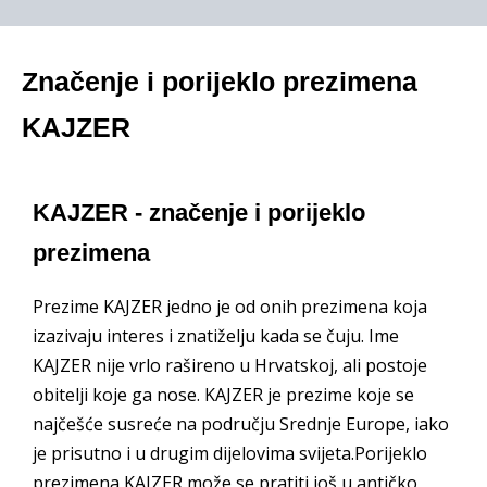
Značenje i porijeklo prezimena
KAJZER
KAJZER - značenje i porijeklo
prezimena
Prezime KAJZER jedno je od onih prezimena koja
izazivaju interes i znatiželju kada se čuju. Ime
KAJZER nije vrlo rašireno u Hrvatskoj, ali postoje
obitelji koje ga nose. KAJZER je prezime koje se
najčešće susreće na području Srednje Europe, iako
je prisutno i u drugim dijelovima svijeta.Porijeklo
prezimena KAJZER može se pratiti još u antičko