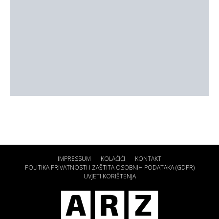
IMPRESSUM
KOLAČIĆI
KONTAKT
POLITIKA PRIVATNOSTI I ZAŠTITA OSOBNIH PODATAKA (GDPR)
UVJETI KORIŠTENJA