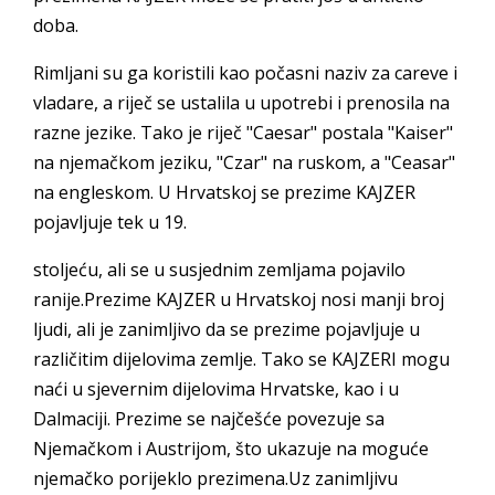
doba.
Rimljani su ga koristili kao počasni naziv za careve i
vladare, a riječ se ustalila u upotrebi i prenosila na
razne jezike. Tako je riječ "Caesar" postala "Kaiser"
na njemačkom jeziku, "Czar" na ruskom, a "Ceasar"
na engleskom. U Hrvatskoj se prezime KAJZER
pojavljuje tek u 19.
stoljeću, ali se u susjednim zemljama pojavilo
ranije.Prezime KAJZER u Hrvatskoj nosi manji broj
ljudi, ali je zanimljivo da se prezime pojavljuje u
različitim dijelovima zemlje. Tako se KAJZERI mogu
naći u sjevernim dijelovima Hrvatske, kao i u
Dalmaciji. Prezime se najčešće povezuje sa
Njemačkom i Austrijom, što ukazuje na moguće
njemačko porijeklo prezimena.Uz zanimljivu