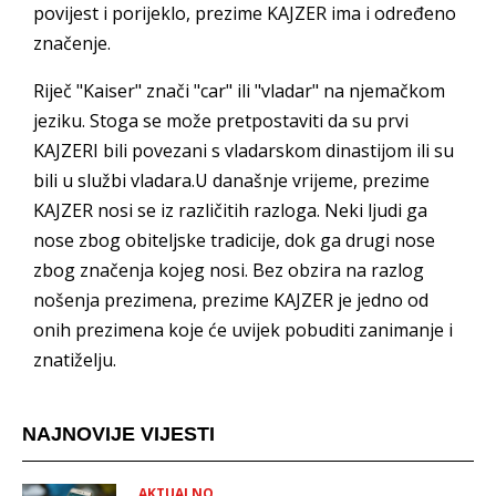
povijest i porijeklo, prezime KAJZER ima i određeno
značenje.
Riječ "Kaiser" znači "car" ili "vladar" na njemačkom
jeziku. Stoga se može pretpostaviti da su prvi
KAJZERI bili povezani s vladarskom dinastijom ili su
bili u službi vladara.U današnje vrijeme, prezime
KAJZER nosi se iz različitih razloga. Neki ljudi ga
nose zbog obiteljske tradicije, dok ga drugi nose
zbog značenja kojeg nosi. Bez obzira na razlog
nošenja prezimena, prezime KAJZER je jedno od
onih prezimena koje će uvijek pobuditi zanimanje i
znatiželju.
NAJNOVIJE VIJESTI
AKTUALNO