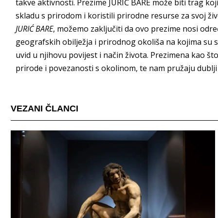
takve aktivnosti. Prezime JURIĆ BARE može biti trag koji
skladu s prirodom i koristili prirodne resurse za svoj živ
JURIĆ BARE
, možemo zaključiti da ovo prezime nosi odre
geografskih obilježja i prirodnog okoliša na kojima su 
uvid u njihovu povijest i način života. Prezimena kao š
prirode i povezanosti s okolinom, te nam pružaju dublji u
VEZANI ČLANCI