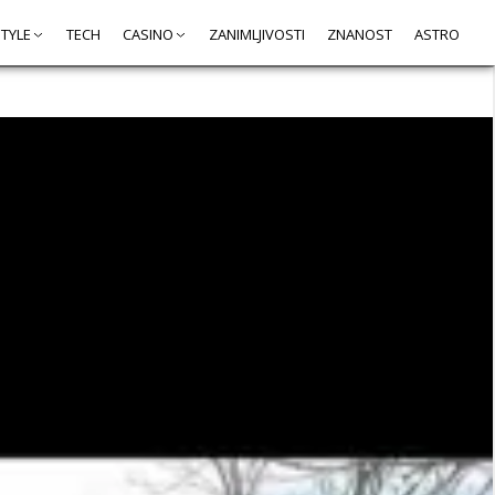
STYLE
TECH
CASINO
ZANIMLJIVOSTI
ZNANOST
ASTRO