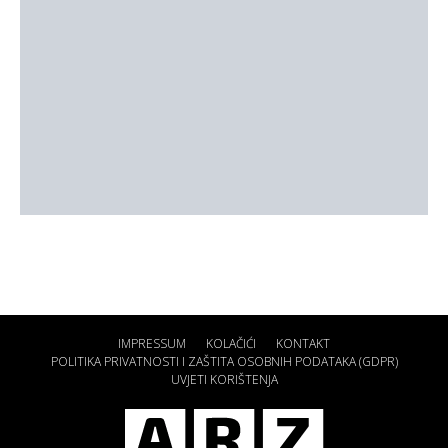
IMPRESSUM
KOLAČIĆI
KONTAKT
POLITIKA PRIVATNOSTI I ZAŠTITA OSOBNIH PODATAKA (GDPR)
UVJETI KORIŠTENJA