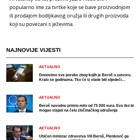
popularno ime za tvrtke koje se bave proizvodnjom
ili prodajom bodljikavog oružja ili drugih proizvoda
koji su povezani s ježevima.
NAJNOVIJE VIJESTI
AKTUALNO
Donosimo sve poruke zbog kojih je Beroš u zatvoru.
Kralo se godinama. Tko će iz vlade biti sljedeći
uhićen?
AKTUALNO
Beroš navodno primio mito od 75 000 eura. Evo tko bi
mogao stajati na čelu zločinačkog udruženja
AKTUALNO
Uhićen ministar zdravstva Vili Beroš, Plenković ga