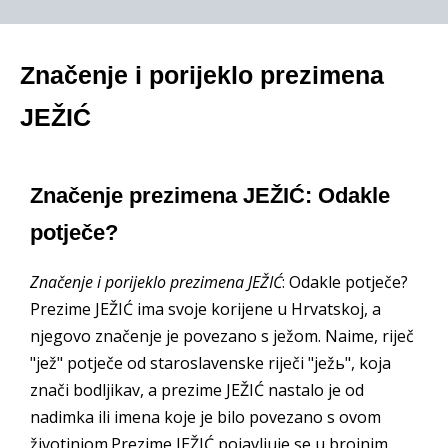
Značenje i porijeklo prezimena
JEŽIĆ
Značenje prezimena JEŽIĆ: Odakle
potječe?
Značenje i porijeklo prezimena JEŽIĆ
: Odakle potječe?
Prezime JEŽIĆ ima svoje korijene u Hrvatskoj, a
njegovo značenje je povezano s ježom. Naime, riječ
"jež" potječe od staroslavenske riječi "ježь", koja
znači bodljikav, a prezime JEŽIĆ nastalo je od
nadimka ili imena koje je bilo povezano s ovom
životinjom.Prezime JEŽIĆ pojavljuje se u brojnim