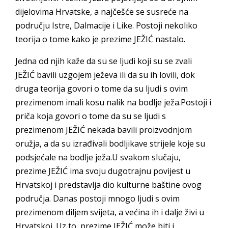
dijelovima Hrvatske, a najčešće se susreće na
području Istre, Dalmacije i Like. Postoji nekoliko
teorija o tome kako je prezime JEŽIĆ nastalo.
Jedna od njih kaže da su se ljudi koji su se zvali
JEŽIĆ bavili uzgojem ježeva ili da su ih lovili, dok
druga teorija govori o tome da su ljudi s ovim
prezimenom imali kosu nalik na bodlje ježa.Postoji i
priča koja govori o tome da su se ljudi s
prezimenom JEŽIĆ nekada bavili proizvodnjom
oružja, a da su izrađivali bodljikave strijele koje su
podsjećale na bodlje ježa.U svakom slučaju,
prezime JEŽIĆ ima svoju dugotrajnu povijest u
Hrvatskoj i predstavlja dio kulturne baštine ovog
područja. Danas postoji mnogo ljudi s ovim
prezimenom diljem svijeta, a većina ih i dalje živi u
Hrvatskoj. Uz to, prezime JEŽIĆ može biti i