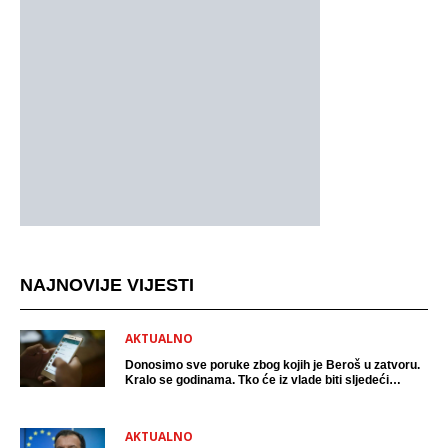
NAJNOVIJE VIJESTI
AKTUALNO
Donosimo sve poruke zbog kojih je Beroš u zatvoru.
Kralo se godinama. Tko će iz vlade biti sljedeći
uhićen?
AKTUALNO