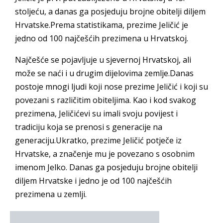
stoljeću, a danas ga posjeduju brojne obitelji diljem
Hrvatske.Prema statistikama, prezime Jeličić je
jedno od 100 najčešćih prezimena u Hrvatskoj.
Najčešće se pojavljuje u sjevernoj Hrvatskoj, ali
može se naći i u drugim dijelovima zemlje.Danas
postoje mnogi ljudi koji nose prezime Jeličić i koji su
povezani s različitim obiteljima. Kao i kod svakog
prezimena, Jeličićevi su imali svoju povijest i
tradiciju koja se prenosi s generacije na
generaciju.Ukratko, prezime Jeličić potječe iz
Hrvatske, a značenje mu je povezano s osobnim
imenom Jelko. Danas ga posjeduju brojne obitelji
diljem Hrvatske i jedno je od 100 najčešćih
prezimena u zemlji.