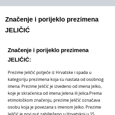
Značenje i porijeklo prezimena
JELIČIĆ
Značenje i porijeklo prezimena
JELIČIĆ:
Prezime Jeličić potječe iz Hrvatske i spada u
kategoriju prezimena koja su nastala od osobnog
imena. Prezime Jeličić je izvedeno od imena Jelko,
koje je skraćenica od imena Jelena ili Jelica.Prema
etimološkom značenju, prezime Jeličić označava
osobu koja je povezana s imenom Jelko. Prezime
Jeličić je prvi put zabilježeno u Hrvatskoj u 15.