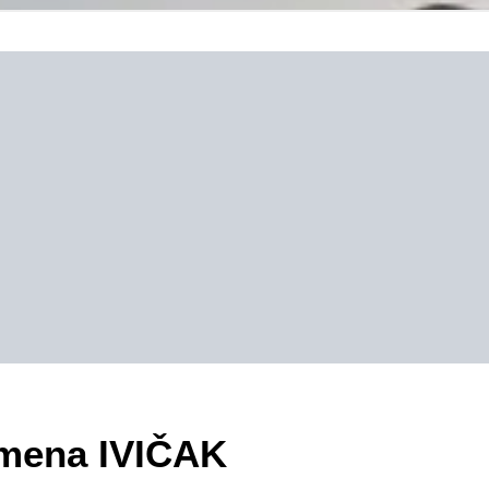
zimena IVIČAK