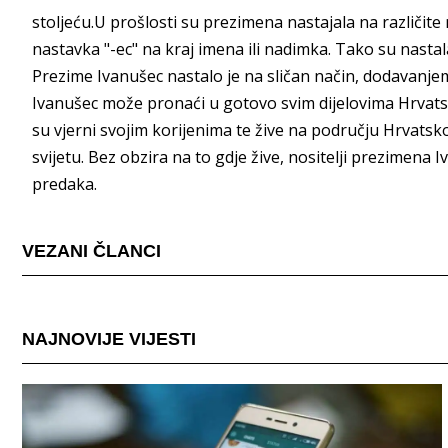
stoljeću.U prošlosti su prezimena nastajala na različite
nastavka "-ec" na kraj imena ili nadimka. Tako su nasta
Prezime Ivanušec nastalo je na sličan način, dodavanje
Ivanušec može pronaći u gotovo svim dijelovima Hrvatske
su vjerni svojim korijenima te žive na području Hrvatskog
svijetu. Bez obzira na to gdje žive, nositelji prezimena I
predaka.
VEZANI ČLANCI
NAJNOVIJE VIJESTI