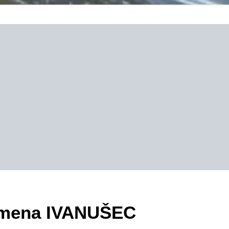
zimena IVANUŠEC