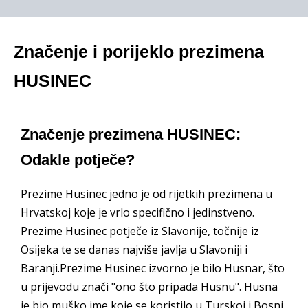
Značenje i porijeklo prezimena
HUSINEC
Značenje prezimena HUSINEC:
Odakle potječe?
Prezime Husinec jedno je od rijetkih prezimena u
Hrvatskoj koje je vrlo specifično i jedinstveno.
Prezime Husinec potječe iz Slavonije, točnije iz
Osijeka te se danas najviše javlja u Slavoniji i
Baranji.Prezime Husinec izvorno je bilo Husnar, što
u prijevodu znači "ono što pripada Husnu". Husna
je bio muško ime koje se koristilo u Turskoj i Bosni