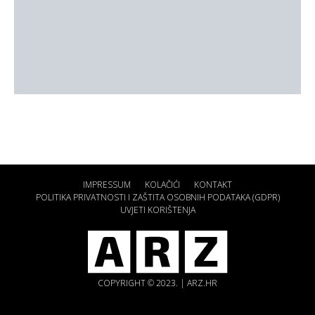
IMPRESSUM
KOLAČIĆI
KONTAKT
POLITIKA PRIVATNOSTI I ZAŠTITA OSOBNIH PODATAKA (GDPR)
UVJETI KORIŠTENJA
COPYRIGHT © 2023. | ARZ.HR