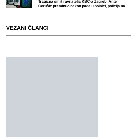
Tragična smrt ravnatelja KBC-a Zagreb: Ante
Ćorušić preminuo nakon pada u bolnici, policija na
mjestu događaja
VEZANI ČLANCI