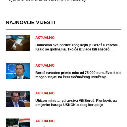
NAJNOVIJE VIJESTI
AKTUALNO
Donosimo sve poruke zbog kojih je Beroš u zatvoru.
Kralo se godinama. Tko će iz vlade biti sljedeći
uhićen?
AKTUALNO
Beroš navodno primio mito od 75 000 eura. Evo tko bi
mogao stajati na čelu zločinačkog udruženja
AKTUALNO
Uhićen ministar zdravstva Vili Beroš, Plenković ga
smijenio: Istraga USKOK-a zbog korupcije
AKTUALNO