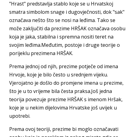
"Hrast" predstavlja stablo koje se u Hrvatskoj
smatra simbolom snage i dugovječnosti, dok "sak"
označava nešto što se nosi na leđima. Tako se
može zaključiti da prezime HRŠAK označava osobu
koja je jaka, stabilna i spremna nositi teret na
svojim leđima.Međutim, postoje i druge teorije o
porijeklu prezimena HRŠAK.
Prema jednoj od njih, prezime potječe od imena
Hrvoje, koje je bilo često u srednjem vijeku.
Vjerojatno je došlo do promjene imena u prezime,
što je u to vrijeme bila česta praksa.Još jedna
teorija povezuje prezime HRŠAK s imenom Hršak,
koje je u nekim dijelovima Hrvatske još uvijek u
upotrebi.
Prema ovoj teoriji, prezime bi moglo označavati