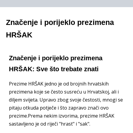
Značenje i porijeklo prezimena
HRŠAK
Značenje i porijeklo prezimena
HRŠAK: Sve što trebate znati
Prezime HRŠAK jedno je od brojnih hrvatskih
prezimena koje se često susreću u Hrvatskoj, ali i
diljem svijeta. Upravo zbog svoje čestosti, mnogi se
pitaju otkuda potječe i što zapravo znači ovo
prezime.Prema nekim izvorima, prezime HRŠAK
sastavljeno je od riječi "hrast" i "sak".