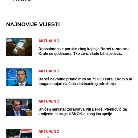
NAJNOVIJE VIJESTI
AKTUALNO
Donosimo sve poruke zbog kojih je Beroš u zatvoru.
Kralo se godinama. Tko će iz vlade biti sljedeći
uhićen?
AKTUALNO
Beroš navodno primio mito od 75 000 eura. Evo tko bi
mogao stajati na čelu zločinačkog udruženja
AKTUALNO
Uhićen ministar zdravstva Vili Beroš, Plenković ga
smijenio: Istraga USKOK-a zbog korupcije
AKTUALNO