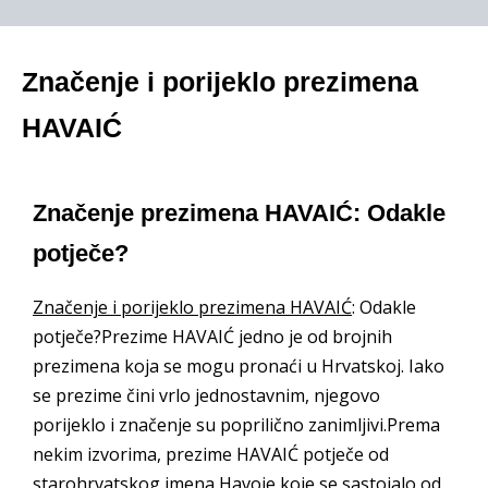
Značenje i porijeklo prezimena
HAVAIĆ
Značenje prezimena HAVAIĆ: Odakle
potječe?
Značenje i porijeklo prezimena HAVAIĆ
: Odakle
potječe?Prezime HAVAIĆ jedno je od brojnih
prezimena koja se mogu pronaći u Hrvatskoj. Iako
se prezime čini vrlo jednostavnim, njegovo
porijeklo i značenje su poprilično zanimljivi.Prema
nekim izvorima, prezime HAVAIĆ potječe od
starohrvatskog imena Havoje koje se sastojalo od