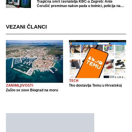
Tragična smrt ravnatelja KBC-a Zagreb: Ante
Ćorušić preminuo nakon pada u bolnici, policija na
mjestu događaja
VEZANI ČLANCI
TECH
ZANIMLJIVOSTI
Tko dostavlja Temu u Hrvatskoj
Zašto se zove Biograd na moru