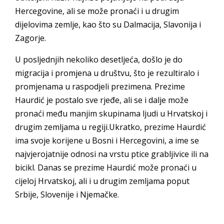
Hercegovine, ali se može pronaći i u drugim
dijelovima zemlje, kao što su Dalmacija, Slavonija i
Zagorje.
U posljednjih nekoliko desetljeća, došlo je do
migracija i promjena u društvu, što je rezultiralo i
promjenama u raspodjeli prezimena. Prezime
Haurdić je postalo sve rjeđe, ali se i dalje može
pronaći među manjim skupinama ljudi u Hrvatskoj i
drugim zemljama u regiji.Ukratko, prezime Haurdić
ima svoje korijene u Bosni i Hercegovini, a ime se
najvjerojatnije odnosi na vrstu ptice grabljivice ili na
bicikl. Danas se prezime Haurdić može pronaći u
cijeloj Hrvatskoj, ali i u drugim zemljama poput
Srbije, Slovenije i Njemačke.