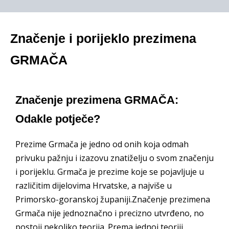
Značenje i porijeklo prezimena
GRMAČA
Značenje prezimena GRMAČA:
Odakle potječe?
Prezime Grmača je jedno od onih koja odmah
privuku pažnju i izazovu znatiželju o svom značenju
i porijeklu. Grmača je prezime koje se pojavljuje u
različitim dijelovima Hrvatske, a najviše u
Primorsko-goranskoj županiji.Značenje prezimena
Grmača nije jednoznačno i precizno utvrđeno, no
postoji nekoliko teorija. Prema jednoj teoriji,