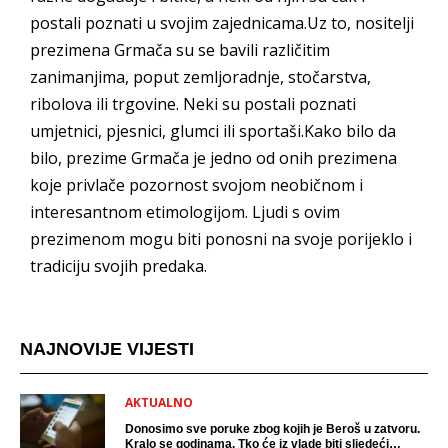
postali poznati u svojim zajednicama.Uz to, nositelji
prezimena Grmača su se bavili različitim
zanimanjima, poput zemljoradnje, stočarstva,
ribolova ili trgovine. Neki su postali poznati
umjetnici, pjesnici, glumci ili sportaši.Kako bilo da
bilo, prezime Grmača je jedno od onih prezimena
koje privlače pozornost svojom neobičnom i
interesantnom etimologijom. Ljudi s ovim
prezimenom mogu biti ponosni na svoje porijeklo i
tradiciju svojih predaka.
NAJNOVIJE VIJESTI
AKTUALNO
Donosimo sve poruke zbog kojih je Beroš u zatvoru.
Kralo se godinama. Tko će iz vlade biti sljedeći