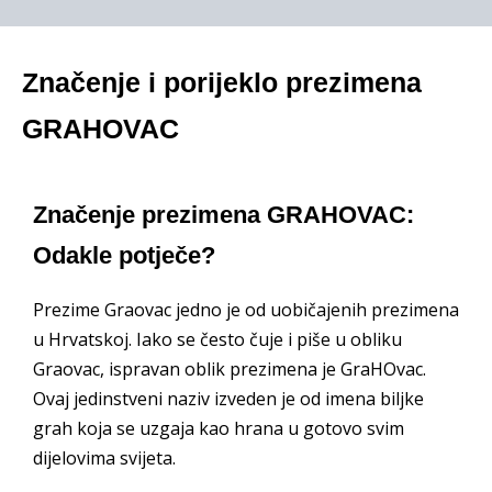
Značenje i porijeklo prezimena
GRAHOVAC
Značenje prezimena GRAHOVAC:
Odakle potječe?
Prezime Graovac jedno je od uobičajenih prezimena
u Hrvatskoj. Iako se često čuje i piše u obliku
Graovac, ispravan oblik prezimena je GraHOvac.
Ovaj jedinstveni naziv izveden je od imena biljke
grah koja se uzgaja kao hrana u gotovo svim
dijelovima svijeta.