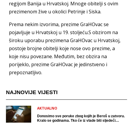
regijom Banija u Hrvatskoj. Mnoge obitelji s ovim
prezimenom žive u okolici Petrinje i Siska.
Prema nekim izvorima, prezime GraHOvac se
pojavljuje u Hrvatskoj u 19. stoljeću.S obzirom na
široku uporabu prezimena GraHOvac u Hrvatskoj,
postoje brojne obitelji koje nose ovo prezime, a
koje nisu povezane. Međutim, bez obzira na
porijeklo, prezime GraHOvac je jedinstveno i
prepoznatljivo.
NAJNOVIJE VIJESTI
AKTUALNO
Donosimo sve poruke zbog kojih je Beroš u zatvoru.
Kralo se godinama. Tko će iz vlade biti sljedeći
uhićen?