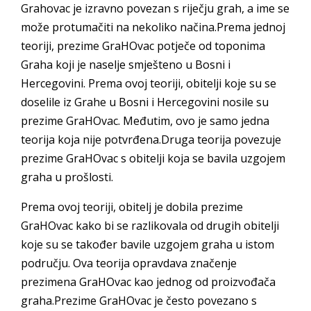
Grahovac je izravno povezan s riječju grah, a ime se
može protumačiti na nekoliko načina.Prema jednoj
teoriji, prezime GraHOvac potječe od toponima
Graha koji je naselje smješteno u Bosni i
Hercegovini. Prema ovoj teoriji, obitelji koje su se
doselile iz Grahe u Bosni i Hercegovini nosile su
prezime GraHOvac. Međutim, ovo je samo jedna
teorija koja nije potvrđena.Druga teorija povezuje
prezime GraHOvac s obitelji koja se bavila uzgojem
graha u prošlosti.
Prema ovoj teoriji, obitelj je dobila prezime
GraHOvac kako bi se razlikovala od drugih obitelji
koje su se također bavile uzgojem graha u istom
području. Ova teorija opravdava značenje
prezimena GraHOvac kao jednog od proizvođača
graha.Prezime GraHOvac je često povezano s