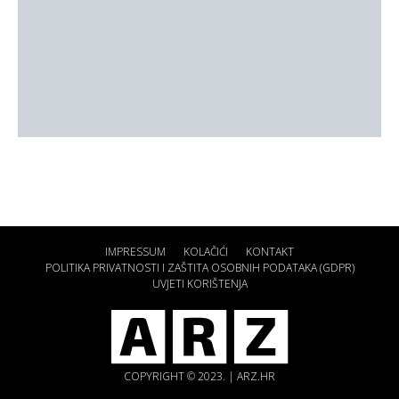
IMPRESSUM
KOLAČIĆI
KONTAKT
POLITIKA PRIVATNOSTI I ZAŠTITA OSOBNIH PODATAKA (GDPR)
UVJETI KORIŠTENJA
COPYRIGHT © 2023. | ARZ.HR