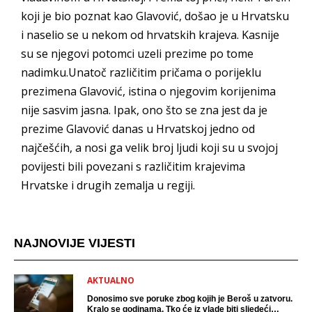
koji je bio poznat kao Glavović, došao je u Hrvatsku
i naselio se u nekom od hrvatskih krajeva. Kasnije
su se njegovi potomci uzeli prezime po tome
nadimku.Unatoč različitim pričama o porijeklu
prezimena Glavović, istina o njegovim korijenima
nije sasvim jasna. Ipak, ono što se zna jest da je
prezime Glavović danas u Hrvatskoj jedno od
najčešćih, a nosi ga velik broj ljudi koji su u svojoj
povijesti bili povezani s različitim krajevima
Hrvatske i drugih zemalja u regiji.
NAJNOVIJE VIJESTI
AKTUALNO
Donosimo sve poruke zbog kojih je Beroš u zatvoru.
Kralo se godinama. Tko će iz vlade biti sljedeći