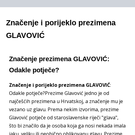
Značenje i porijeklo prezimena
GLAVOVIĆ
Značenje prezimena GLAVOVIĆ:
Odakle potječe?
Značenje i porijeklo prezimena GLAVOVIĆ
:
Odakle potječe?Prezime Glavović jedno je od
najčešćih prezimena u Hrvatskoj, a značenje mu je
vezano uz glavu. Prema nekim izvorima, prezime
Glavović potječe od staroslavenske riječi "glava",
što bi značilo da je osoba koja ga nosi nekada imala
jaku, veliku ili neobično oblikovanu glavu. Prezime