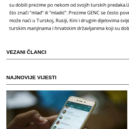
su dobili prezime po nekom od svojih turskih predaka.U
što znači "mlad" ili "mladić". Prezime GENC se često po
može naći u Turskoj, Rusiji, Kini i drugim dijelovima s
turskim manjinama i hrvatskim državljanima koji su dob
VEZANI ČLANCI
NAJNOVIJE VIJESTI