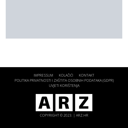
IMPRESSUM
KOLAČIĆI
KONTAKT
POLITIKA PRIVATNOSTI I ZAŠTITA OSOBNIH PODATAKA (GDPR)
UVJETI KORIŠTENJA
COPYRIGHT © 2023. | ARZ.HR