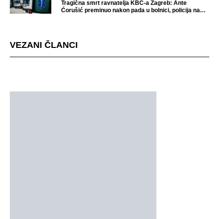
Tragična smrt ravnatelja KBC-a Zagreb: Ante
Ćorušić preminuo nakon pada u bolnici, policija na
mjestu događaja
VEZANI ČLANCI