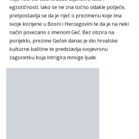
egzotičnosti. Iako se ne zna točno odakle potječe,
pretpostavlja se da je riječ o prezimenu koje ima
svoje korijene u Bosni i Hercegovini te da je na neki
način povezano s imenom Geč. Bez obzira na
porijeklo, prezime Geček danas je dio hrvatske
kulturne baštine te predstavlja svojevrsnu
zagonetku koja intrigira mnoge ljude.