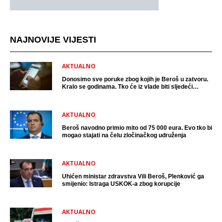
NAJNOVIJE VIJESTI
AKTUALNO
Donosimo sve poruke zbog kojih je Beroš u zatvoru.
Kralo se godinama. Tko će iz vlade biti sljedeći
uhićen?
AKTUALNO
Beroš navodno primio mito od 75 000 eura. Evo tko bi
mogao stajati na čelu zločinačkog udruženja
AKTUALNO
Uhićen ministar zdravstva Vili Beroš, Plenković ga
smijenio: Istraga USKOK-a zbog korupcije
AKTUALNO