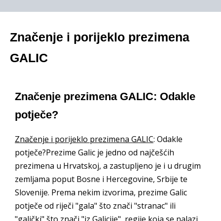
Značenje i porijeklo prezimena
GALIC
Značenje prezimena GALIC: Odakle
potječe?
Značenje i porijeklo prezimena GALIC
: Odakle
potječe?Prezime Galic je jedno od najčešćih
prezimena u Hrvatskoj, a zastupljeno je i u drugim
zemljama poput Bosne i Hercegovine, Srbije te
Slovenije. Prema nekim izvorima, prezime Galic
potječe od riječi "gala" što znači "stranac" ili
"galički" što znači "iz Galicije", regije koja se nalazi