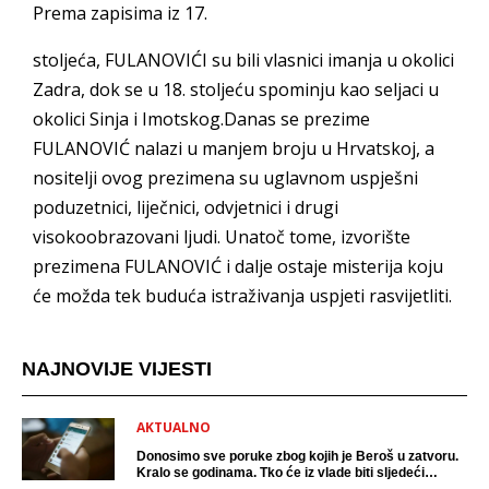
Prema zapisima iz 17.
stoljeća, FULANOVIĆI su bili vlasnici imanja u okolici
Zadra, dok se u 18. stoljeću spominju kao seljaci u
okolici Sinja i Imotskog.Danas se prezime
FULANOVIĆ nalazi u manjem broju u Hrvatskoj, a
nositelji ovog prezimena su uglavnom uspješni
poduzetnici, liječnici, odvjetnici i drugi
visokoobrazovani ljudi. Unatoč tome, izvorište
prezimena FULANOVIĆ i dalje ostaje misterija koju
će možda tek buduća istraživanja uspjeti rasvijetliti.
NAJNOVIJE VIJESTI
AKTUALNO
Donosimo sve poruke zbog kojih je Beroš u zatvoru.
Kralo se godinama. Tko će iz vlade biti sljedeći