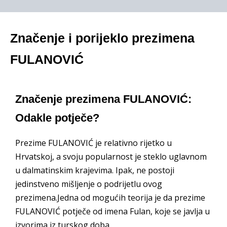
Značenje i porijeklo prezimena
FULANOVIĆ
Značenje prezimena FULANOVIĆ:
Odakle potječe?
Prezime FULANOVIĆ je relativno rijetko u
Hrvatskoj, a svoju popularnost je steklo uglavnom
u dalmatinskim krajevima. Ipak, ne postoji
jedinstveno mišljenje o podrijetlu ovog
prezimena.Jedna od mogućih teorija je da prezime
FULANOVIĆ potječe od imena Fulan, koje se javlja u
izvorima iz turskog doba.