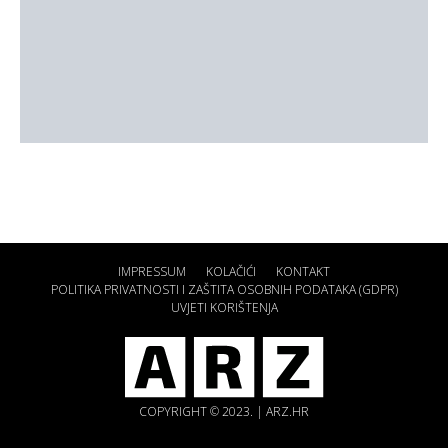
IMPRESSUM
KOLAČIĆI
KONTAKT
POLITIKA PRIVATNOSTI I ZAŠTITA OSOBNIH PODATAKA (GDPR)
UVJETI KORIŠTENJA
COPYRIGHT © 2023. | ARZ.HR