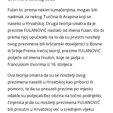
Fulan bi, prema nekim tumačenjima, mogao biti
nadimak za nekog Turčina ili Arapina koji se
naselio u Hrvatskoj. Druga teorija smatra da je
prezime FULANOVIĆ nastalo od imena Fulan, što bi
prema njoj upućivalo na to da su prvotni nositelji
ovog prezimena bili kršćanski doseljenici iz Bosne
ili Srbije.Prema trećoj teoriji, prezime FULANOVIĆ
potječe od imena Foulon, koje se javlja u
francuskim izvorima iz 16. stoljeća.
Ova teorija smatra da su se nositelji ovog
prezimena naselili u Hrvatskoj kao priborci ili
pomorci, te da su preuzeli prezime po mjestu
odakle su potjecali.Bez obzira na točno podrijetlo,
činjenica je da su nositelji prezimena FULANOVIĆ
bili prisutni u Hrvatskoj već u srednjem vijeku.