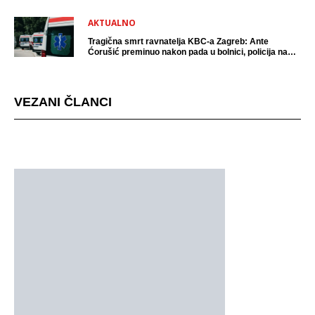
AKTUALNO
Tragična smrt ravnatelja KBC-a Zagreb: Ante
Ćorušić preminuo nakon pada u bolnici, policija na
mjestu događaja
VEZANI ČLANCI