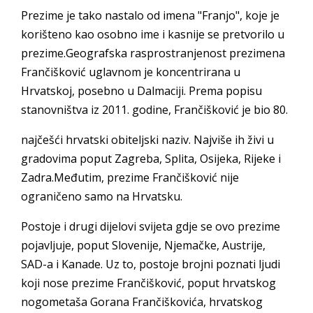
Prezime je tako nastalo od imena "Franjo", koje je
korišteno kao osobno ime i kasnije se pretvorilo u
prezime.Geografska rasprostranjenost prezimena
Frančišković uglavnom je koncentrirana u
Hrvatskoj, posebno u Dalmaciji. Prema popisu
stanovništva iz 2011. godine, Frančišković je bio 80.
najčešći hrvatski obiteljski naziv. Najviše ih živi u
gradovima poput Zagreba, Splita, Osijeka, Rijeke i
Zadra.Međutim, prezime Frančišković nije
ograničeno samo na Hrvatsku.
Postoje i drugi dijelovi svijeta gdje se ovo prezime
pojavljuje, poput Slovenije, Njemačke, Austrije,
SAD-a i Kanade. Uz to, postoje brojni poznati ljudi
koji nose prezime Frančišković, poput hrvatskog
nogometaša Gorana Frančiškovića, hrvatskog