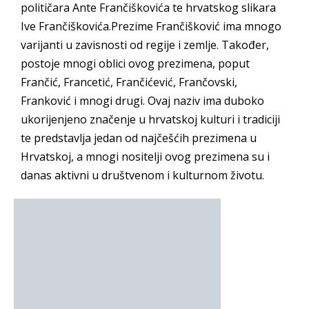
političara Ante Frančiškovića te hrvatskog slikara
Ive Frančiškovića.Prezime Frančišković ima mnogo
varijanti u zavisnosti od regije i zemlje. Također,
postoje mnogi oblici ovog prezimena, poput
Frančić, Francetić, Frančićević, Frančovski,
Franković i mnogi drugi. Ovaj naziv ima duboko
ukorijenjeno značenje u hrvatskoj kulturi i tradiciji
te predstavlja jedan od najčešćih prezimena u
Hrvatskoj, a mnogi nositelji ovog prezimena su i
danas aktivni u društvenom i kulturnom životu.