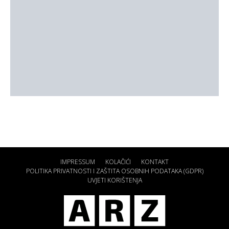
IMPRESSUM
KOLAČIĆI
KONTAKT
POLITIKA PRIVATNOSTI I ZAŠTITA OSOBNIH PODATAKA (GDPR)
UVJETI KORIŠTENJA