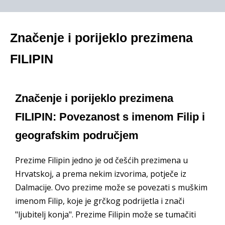
Značenje i porijeklo prezimena
FILIPIN
Značenje i porijeklo prezimena
FILIPIN: Povezanost s imenom Filip i
geografskim područjem
Prezime Filipin jedno je od češćih prezimena u
Hrvatskoj, a prema nekim izvorima, potječe iz
Dalmacije. Ovo prezime može se povezati s muškim
imenom Filip, koje je grčkog podrijetla i znači
"ljubitelj konja". Prezime Filipin može se tumačiti