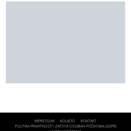
IMPRESSUM
KOLAČIĆI
KONTAKT
POLITIKA PRIVATNOSTI I ZAŠTITA OSOBNIH PODATAKA (GDPR)