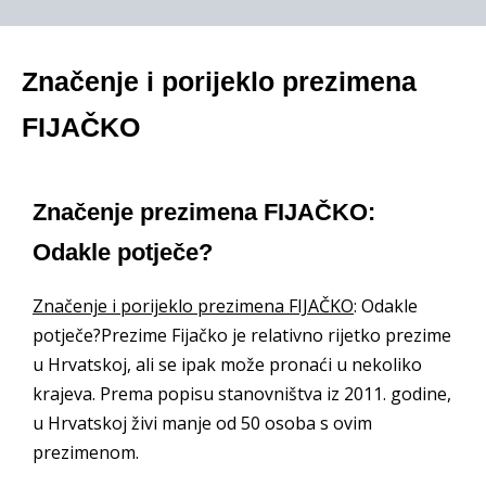
Značenje i porijeklo prezimena
FIJAČKO
Značenje prezimena FIJAČKO:
Odakle potječe?
Značenje i porijeklo prezimena FIJAČKO
: Odakle
potječe?Prezime Fijačko je relativno rijetko prezime
u Hrvatskoj, ali se ipak može pronaći u nekoliko
krajeva. Prema popisu stanovništva iz 2011. godine,
u Hrvatskoj živi manje od 50 osoba s ovim
prezimenom.