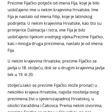
Prezime Fijačko potječe od imena Fija, koje je bilo
uobičajeno ime u nekim krajevima Hrvatske. Ime
Fija je nastalo od imena Filip, koje je latinskog
podrijetla. U nekim krajevima Hrvatske, kao što su
primjerice Dalmacija i Istra, ime Fija je bilo
uobičajeno tijekom srednjeg vijeka.Prezime Fijačko,
kao i mnoga druga prezimena, nastalo je od imena
Fija.
U nekim krajevima Hrvatske, prezime Fijačko se
javlja u 18. stoljeću, dok se u drugim krajevima javlja
tek u 19. ili 20.
stoljeću.Iako se prezime Fijačko može pronaći u
nekoliko krajeva Hrvatske, najviše nositelja ovog
prezimena živi u sjeverozapadnoj Hrvatskoj, u
okolici Varaždina i Čakovca. Prema nekim izvorima,