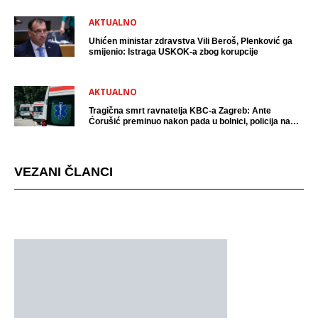
AKTUALNO
Uhićen ministar zdravstva Vili Beroš, Plenković ga
smijenio: Istraga USKOK-a zbog korupcije
AKTUALNO
Tragična smrt ravnatelja KBC-a Zagreb: Ante
Ćorušić preminuo nakon pada u bolnici, policija na
mjestu događaja
VEZANI ČLANCI