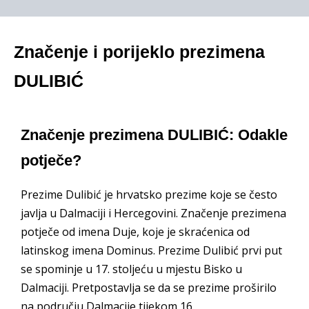
Značenje i porijeklo prezimena
DULIBIĆ
Značenje prezimena DULIBIĆ: Odakle
potječe?
Prezime Dulibić je hrvatsko prezime koje se često
javlja u Dalmaciji i Hercegovini. Značenje prezimena
potječe od imena Duje, koje je skraćenica od
latinskog imena Dominus. Prezime Dulibić prvi put
se spominje u 17. stoljeću u mjestu Bisko u
Dalmaciji. Pretpostavlja se da se prezime proširilo
na području Dalmacije tijekom 16.