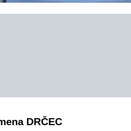
zimena DRČEC