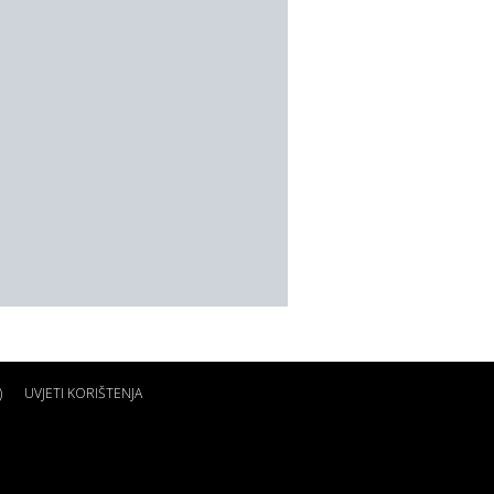
)
UVJETI KORIŠTENJA