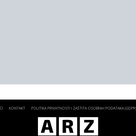
ĆI
KONTAKT
POLITIKA PRIVATNOSTI I ZAŠTITA OSOBNIH PODATAKA (GDPR