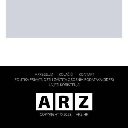
IMPRESSUM
KOLAČIĆI
KONTAKT
POLITIKA PRIVATNOSTI I ZAŠTITA OSOBNIH PODATAKA (GDPR)
UVJETI KORIŠTENJA
COPYRIGHT © 2023. | ARZ.HR