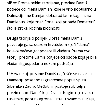
slično.Prema nekim teorijama, prezime Damiš
potječe od imena Damjan, koje je vrlo popularno u
Dalmaciji. Ime Damjan dolazi od latinskog imena
Damianus, koje znači "onaj koji pripada Demeteri",
što je grčka boginja plodnosti.
Druga teorija o porijeklu prezimena Damiš
povezuje ga sa starom hrvatskom riječi "dama",
koja označava gospodara ili vladara. Prema ovoj
teoriji, prezime Damiš potječe od osobe koja je bila
vladar ili gospodar u nekom području.
U Hrvatskoj, prezime Damiš najčešće se nalazi u
Dalmaciji, posebno u gradovima poput Splita,
Šibenika i Zadra. Međutim, postoje i obitelji s
prezimenom Damiš koje žive u drugim dijelovima
Hrvatske, poput Zagreba i Istre.U svakom slučaju,