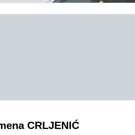
zimena CRLJENIĆ