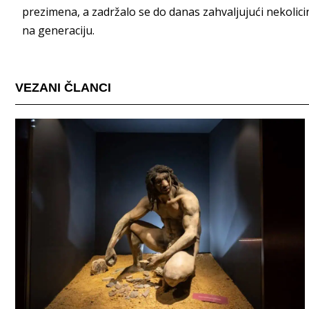
prezimena, a zadržalo se do danas zahvaljujući nekolicini
na generaciju.
VEZANI ČLANCI