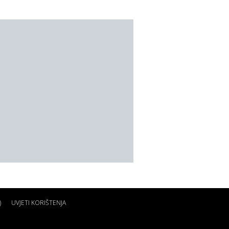
)
UVJETI KORIŠTENJA