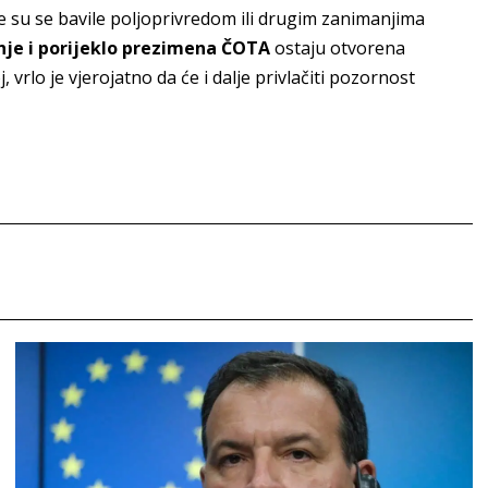
je su se bavile poljoprivredom ili drugim zanimanjima
nje i porijeklo prezimena ČOTA
ostaju otvorena
 vrlo je vjerojatno da će i dalje privlačiti pozornost