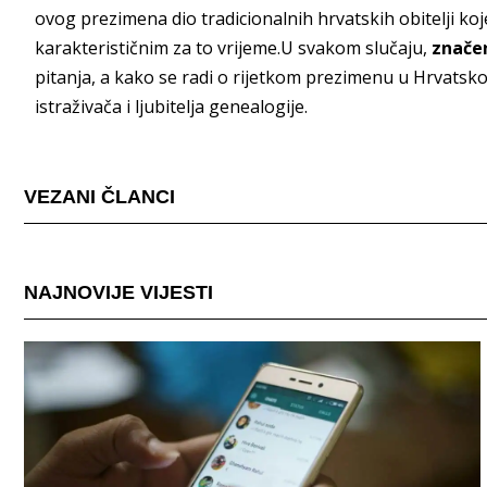
ovog prezimena dio tradicionalnih hrvatskih obitelji ko
karakterističnim za to vrijeme.U svakom slučaju,
znače
pitanja, a kako se radi o rijetkom prezimenu u Hrvatskoj,
istraživača i ljubitelja genealogije.
VEZANI ČLANCI
NAJNOVIJE VIJESTI