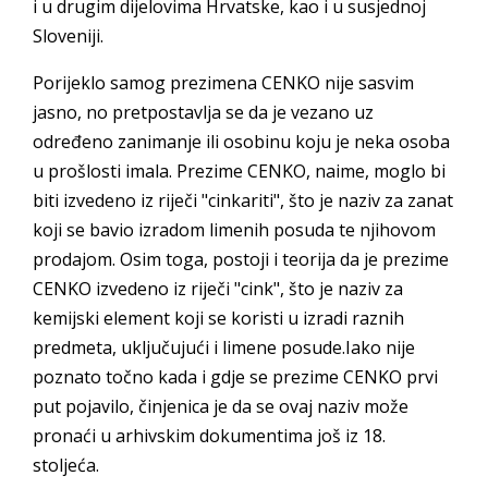
i u drugim dijelovima Hrvatske, kao i u susjednoj
Sloveniji.
Porijeklo samog prezimena CENKO nije sasvim
jasno, no pretpostavlja se da je vezano uz
određeno zanimanje ili osobinu koju je neka osoba
u prošlosti imala. Prezime CENKO, naime, moglo bi
biti izvedeno iz riječi "cinkariti", što je naziv za zanat
koji se bavio izradom limenih posuda te njihovom
prodajom. Osim toga, postoji i teorija da je prezime
CENKO izvedeno iz riječi "cink", što je naziv za
kemijski element koji se koristi u izradi raznih
predmeta, uključujući i limene posude.Iako nije
poznato točno kada i gdje se prezime CENKO prvi
put pojavilo, činjenica je da se ovaj naziv može
pronaći u arhivskim dokumentima još iz 18.
stoljeća.