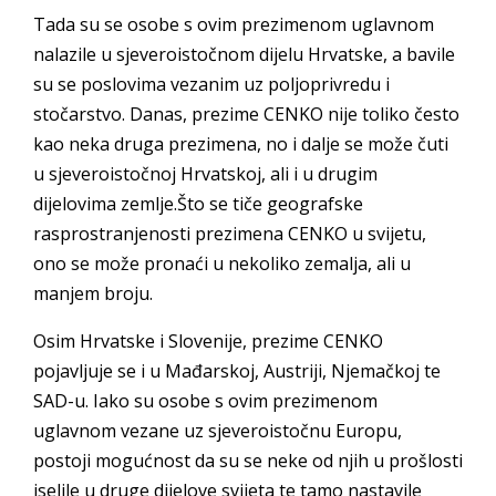
Tada su se osobe s ovim prezimenom uglavnom
nalazile u sjeveroistočnom dijelu Hrvatske, a bavile
su se poslovima vezanim uz poljoprivredu i
stočarstvo. Danas, prezime CENKO nije toliko često
kao neka druga prezimena, no i dalje se može čuti
u sjeveroistočnoj Hrvatskoj, ali i u drugim
dijelovima zemlje.Što se tiče geografske
rasprostranjenosti prezimena CENKO u svijetu,
ono se može pronaći u nekoliko zemalja, ali u
manjem broju.
Osim Hrvatske i Slovenije, prezime CENKO
pojavljuje se i u Mađarskoj, Austriji, Njemačkoj te
SAD-u. Iako su osobe s ovim prezimenom
uglavnom vezane uz sjeveroistočnu Europu,
postoji mogućnost da su se neke od njih u prošlosti
iselile u druge dijelove svijeta te tamo nastavile