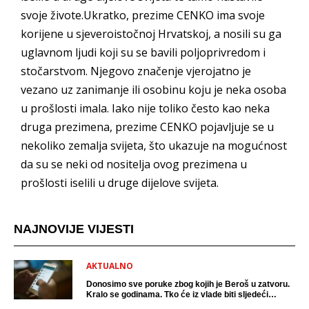
svoje živote.Ukratko, prezime CENKO ima svoje
korijene u sjeveroistočnoj Hrvatskoj, a nosili su ga
uglavnom ljudi koji su se bavili poljoprivredom i
stočarstvom. Njegovo značenje vjerojatno je
vezano uz zanimanje ili osobinu koju je neka osoba
u prošlosti imala. Iako nije toliko često kao neka
druga prezimena, prezime CENKO pojavljuje se u
nekoliko zemalja svijeta, što ukazuje na mogućnost
da su se neki od nositelja ovog prezimena u
prošlosti iselili u druge dijelove svijeta.
NAJNOVIJE VIJESTI
AKTUALNO
Donosimo sve poruke zbog kojih je Beroš u zatvoru.
Kralo se godinama. Tko će iz vlade biti sljedeći
uhićen?