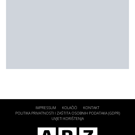
IMPRESSUM
KOLAČIĆI
KONTAKT
POLITIKA PRIVATNOSTI I ZAŠTITA OSOBNIH PODATAKA (GDPR)
UVJETI KORIŠTENJA