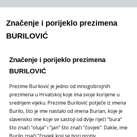
Značenje i porijeklo prezimena
BURILOVIĆ
Značenje i porijeklo prezimena
BURILOVIĆ
Prezime Burilović je jedno od mnogobrojnih
prezimena u Hrvatskoj koje ima svoje korijene u
srednjem vijeku. Prezime Burilović potječe iz imena
Burilo, što je ime nastalo od imena Burian, koje je
slavensko ime koje se sastoji od dvije riječi "bura"
što znači "oluja" i "jan" što znači "čovjek". Dakle, ime
Burilo znači "čovjek koji se bori protiv