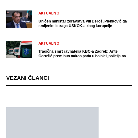
AKTUALNO
Uhićen ministar zdravstva Vili Beroš, Plenković ga
smijenio: Istraga USKOK-a zbog korupcije
AKTUALNO
Tragična smrt ravnatelja KBC-a Zagreb: Ante
Ćorušić preminuo nakon pada u bolnici, policija na
mjestu događaja
VEZANI ČLANCI