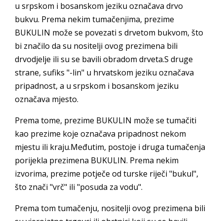
u srpskom i bosanskom jeziku označava drvo
bukvu. Prema nekim tumačenjima, prezime
BUKULIN može se povezati s drvetom bukvom, što
bi značilo da su nositelji ovog prezimena bili
drvodjelje ili su se bavili obradom drveta.S druge
strane, sufiks "-lin" u hrvatskom jeziku označava
pripadnost, a u srpskom i bosanskom jeziku
označava mjesto.
Prema tome, prezime BUKULIN može se tumačiti
kao prezime koje označava pripadnost nekom
mjestu ili kraju.Međutim, postoje i druga tumačenja
porijekla prezimena BUKULIN. Prema nekim
izvorima, prezime potječe od turske riječi "bukul",
što znači "vrč" ili "posuda za vodu".
Prema tom tumačenju, nositelji ovog prezimena bili