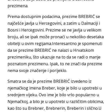
prezimena.
Prema dostupnim podacima, prezime BREBRIĆ se
najčešće javlja u Hercegovini, a zatim u Dalmaciji i
Bosni i Hercegovini. Prezime se ne javlja u velikom
broju, ali se ipak može pronaći u nekoliko desetaka
obitelji u ovim regijama.Interesantno je spomenuti
da se prezime BREBRIĆ ne nalazi u Hrvatskom
prezimeniku, što ukazuje na to da se radi o manje
poznatom prezimenu. Ipak, to ne znači da prezime
nema svoje značenje i porijeklo.
Smatra se da je prezime BREBRIĆ izvedeno iz
njemačkog imena Breber, koje je bilo u upotrebi u
srednjem vijeku. Ovo ime je bilo vrlo popularno u
Njemačkoj, a bilo je u upotrebi u različitim oblicima,
kao što su Brebner, Brebnerin, Breberin i slično.U