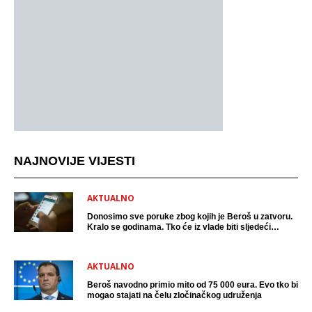
NAJNOVIJE VIJESTI
AKTUALNO
Donosimo sve poruke zbog kojih je Beroš u zatvoru.
Kralo se godinama. Tko će iz vlade biti sljedeći
uhićen?
AKTUALNO
Beroš navodno primio mito od 75 000 eura. Evo tko bi
mogao stajati na čelu zločinačkog udruženja