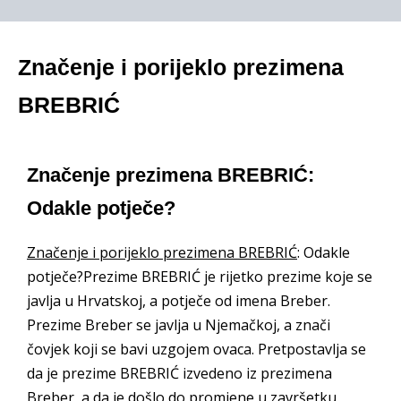
Značenje i porijeklo prezimena
BREBRIĆ
Značenje prezimena BREBRIĆ:
Odakle potječe?
Značenje i porijeklo prezimena BREBRIĆ
: Odakle
potječe?Prezime BREBRIĆ je rijetko prezime koje se
javlja u Hrvatskoj, a potječe od imena Breber.
Prezime Breber se javlja u Njemačkoj, a znači
čovjek koji se bavi uzgojem ovaca. Pretpostavlja se
da je prezime BREBRIĆ izvedeno iz prezimena
Breber, a da je došlo do promjene u završetku