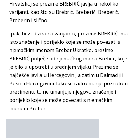
Hrvatskoj se prezime BREBRIĆ javlja u nekoliko
varijanti, kao što su Brebrić, Breberić, Breberič,
Breberin i slično.
Ipak, bez obzira na varijantu, prezime BREBRIĆ ima
isto značenje i porijeklo koje se može povezati s
njemačkim imenom Breber.Ukratko, prezime
BREBRIĆ potječe od njemačkog imena Breber, koje
je bilo u upotrebi u srednjem vijeku. Prezime se
najčešće javlja u Hercegovini, a zatim u Dalmaciji i
Bosni i Hercegovini. Iako se radi o manje poznatom
prezimenu, to ne umanjuje njegovo značenje i
porijeklo koje se može povezati s njemačkim
imenom Breber.